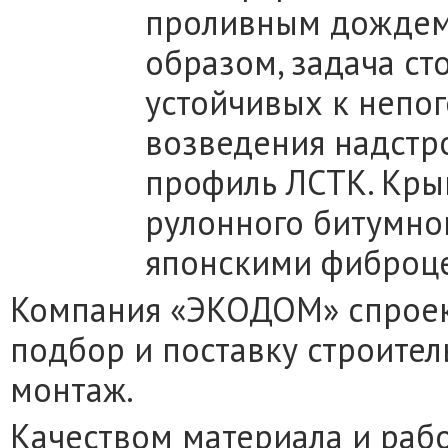
проливным дождем,
образом, задача ст
устойчивых к непог
возведения надстр
профиль ЛСТК. Кры
рулонного битумног
японскими фиброц
Компания «ЭКОДОМ» спроек
подбор и поставку строите
монтаж.
Качеством материала и раб