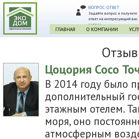
ВОПРОС-ОТВЕТ
Задайте вопрос и получите
ответ на интересующий вас
вопрос
ГЛАВНАЯ
О КОМПАНИИ
УСЛ
Отзыв
Цоцория Сосо То
В 2014 году было 
дополнительный го
этажным отелем. Та
моря, оно постоян
атмосферным воздей