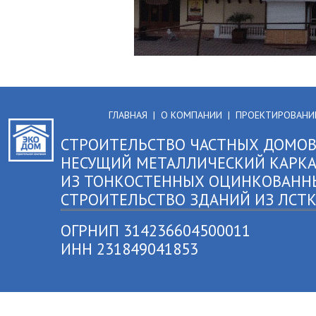
ГЛАВНАЯ
|
О КОМПАНИИ
|
ПРОЕКТИРОВАНИ
СТРОИТЕЛЬСТВО ЧАСТНЫХ ДОМОВ
НЕСУЩИЙ МЕТАЛЛИЧЕСКИЙ КАРКА
ИЗ ТОНКОСТЕННЫХ ОЦИНКОВАНН
СТРОИТЕЛЬСТВО ЗДАНИЙ ИЗ ЛСТ
ОГРНИП 314236604500011
ИНН 231849041853