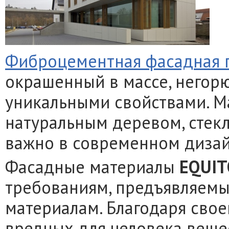
Фиброцементная фасадная 
окрашенный в массе, негор
уникальными свойствами. Ма
натуральным деревом, стекл
важно в современном дизай
Фасадные материалы
EQUI
требованиям, предъявляем
материалам. Благодаря свое
вредных для человека вещес