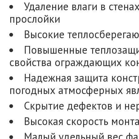
Удаление влаги в стена
прослойки
Высокие теплосберегаю
Повышенные теплозащи
свойства ограждающих ко
Надежная защита констр
погодных атмосферных яв
Скрытие дефектов и не
Высокая скорость монт
Малый удельный вес фа