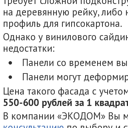
требует сложной подконстр
на деревянную рейку, либо
профиль для гипсокартона.
Однако у винилового сайди
недостатки:
Панели со временем в
Панели могут деформиро
Цена такого фасада с учето
550-600 рублей за 1 квадр
В компании «ЭКОДОМ» Вы 
консультацию
по выбору и 