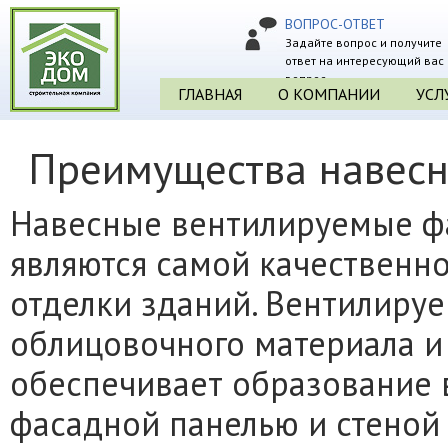
ВОПРОС-ОТВЕТ
Задайте вопрос и получите
ответ на интересующий вас
вопрос
ГЛАВНАЯ
О КОМПАНИИ
УСЛ
Преимущества навесн
Навесные вентилируемые ф
являются самой качественн
отделки зданий. Вентилируе
облицовочного материала и
обеспечивает образование 
фасадной панелью и стеной