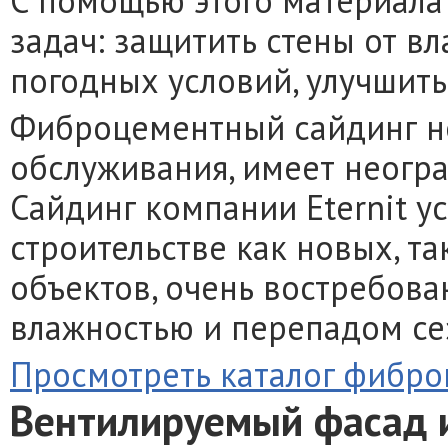
С помощью этого материала
задач: защитить стены от вл
погодных условий, улучшить
Фиброцементный сайдинг не
обслуживания, имеет неогр
Сайдинг компании Eternit у
строительстве как новых, т
объектов, очень востребов
влажностью и перепадом се
Просмотреть каталог фибро
Вентилируемый фасад и