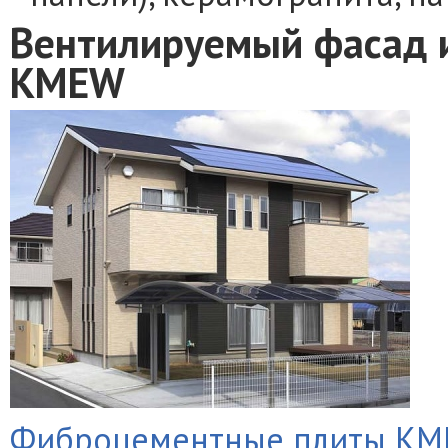
Вентилируемый фасад 
KMEW
Фиброцементные плиты K