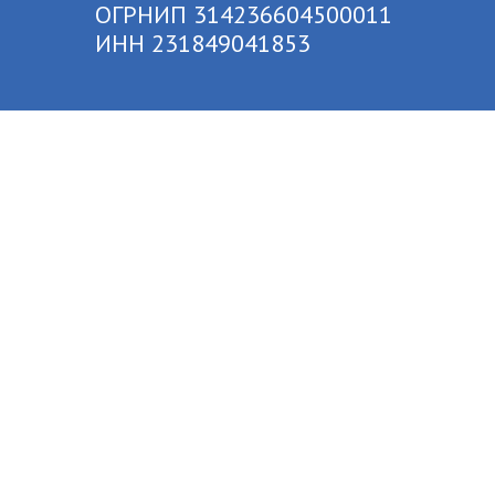
ОГРНИП 314236604500011
ИНН 231849041853